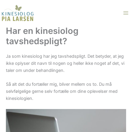
Gå
til
indholdet
Har en kinesiolog
tavshedspligt?
Ja som kinesiolog har jeg tavshedspligt. Det betyder, at jeg
ikke oplyser dit navn til nogen og heller ikke noget af det, vi
taler om under behandlingen.
Så alt det du fortæller mig, bliver mellem os to. Du må
selvfølgelige gerne selv fortælle om dine oplevelser med
kinesiologien.