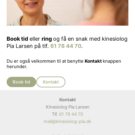
Book tid
eller
ring
og få en snak med kinesiolog
Pia Larsen på tlf.
61 78 44 70
.
Du er også velkommen til at benytte
Kontakt
knappen
herunder.
Book tid
Kontakt
Kontakt
Kinesiolog Pia Larsen
Tlf.
61 78 44 70
mail@kinesiolog-pia.dk