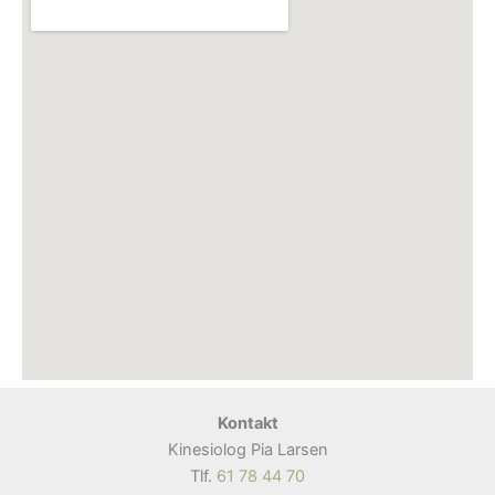
Kontakt
Kinesiolog Pia Larsen
Tlf.
61 78 44 70