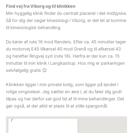
Find vej fra Viborg og til klinikken
Min hyggelig klinik finder du centralt placeret i det midtjyske.
Så for dig der søger kinesiologi i Viborg, er det let at komme
til kinesiologisk behandling.
Du kører af rute 16 mod Randers. Efter ca. 45 minutter tager
du motorvej E45 tilkørsel 40 mod Grenå og til afkørsel 43
og herefter Ringvej syd (rute 16). Herfra er der kun ca. 15
minutter til min klinik i Langkastrup. Hos mig er parkeringen
selvfølgelig gratis 😉
Klinikken ligger i min private bolig, som ligger på landet i
rolige omgivelser. Jeg sætter en ære i, at du føler dig godt
tilpas og har derfor sat god tid af til mine behandlinger. Det
gør også, at der altid er plads til at stille spørgsmål.