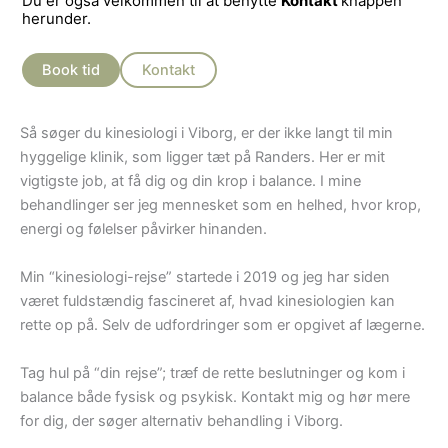
Du er også velkommen til at benytte
Kontakt
knappen
herunder.
Book tid
Kontakt
Så søger du kinesiologi i Viborg, er der ikke langt til min
hyggelige klinik, som ligger tæt på Randers. Her er mit
vigtigste job, at få dig og din krop i balance. I mine
behandlinger ser jeg mennesket som en helhed, hvor krop,
energi og følelser påvirker hinanden.
Min “kinesiologi-rejse” startede i 2019 og jeg har siden
været fuldstændig fascineret af, hvad kinesiologien kan
rette op på. Selv de udfordringer som er opgivet af lægerne.
Tag hul på “din rejse”; træf de rette beslutninger og kom i
balance både fysisk og psykisk. Kontakt mig og hør mere
for dig, der søger alternativ behandling i Viborg.