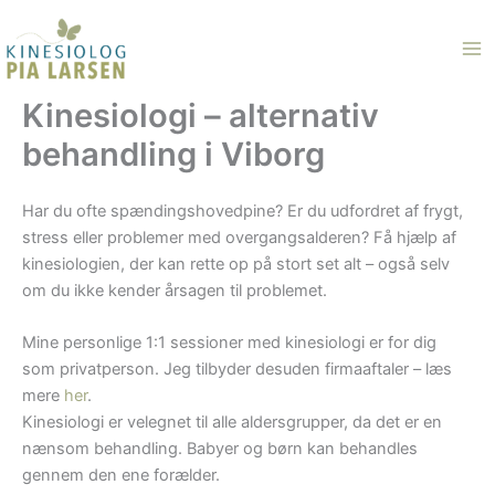
Gå
til
indholdet
Kinesiologi – alternativ
behandling i Viborg
Har du ofte spændingshovedpine? Er du udfordret af frygt,
stress eller problemer med overgangsalderen? Få hjælp af
kinesiologien, der kan rette op på stort set alt – også selv
om du ikke kender årsagen til problemet.
Mine personlige 1:1 sessioner med kinesiologi er for dig
som privatperson. Jeg tilbyder desuden firmaaftaler – læs
mere
her
.
Kinesiologi er velegnet til alle aldersgrupper, da det er en
nænsom behandling. Babyer og børn kan behandles
gennem den ene forælder.