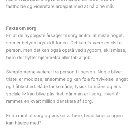
fastholde og videreføre arbejdet med at nå dine mål.
Fakta om sorg
En af de hyppigste årsager til sorg er ifm. at miste noget,
som er betydningsfuldt for én. Det kan fx være en elsket
person, men det kan også opstå ved sygdom, skilsmisse,
børn der flytter hjemmefra eller tab af job.
Symptomerne varierer fra person til person. Nogle bliver
triste, er modløse, ensomme og kan føle fortvivlelse, angst
og håbløshed. Både tankemåde, fysisk formåen og ens
sociale liv kan blive påvirket, når man er i sorg. Hvert år
rammes en kvart million danskere af sorg.
Er du ramt af sorg og ønsker at høre, hvad kinesiologien
kan hjælpe med?