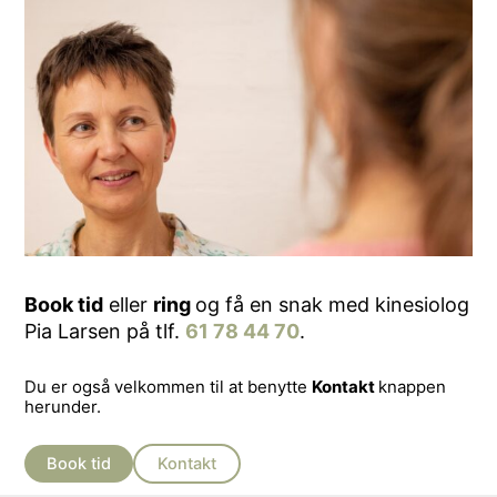
Book tid
eller
ring
og få en snak med kinesiolog
Pia Larsen på tlf.
61 78 44 70
.
Du er også velkommen til at benytte
Kontakt
knappen
herunder.
Book tid
Kontakt