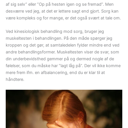
af sig selv” eller ”Op på hesten igen og se fremad”. Men
desværre ved jeg, at det er lettere sagt end gjort. Sorg kan
være kompleks og for mange, er det også svært at tale om.
Ved kinesiologisk behandling mod sorg, bruger jeg
muskeltesten i behandlingen. På den måde spørger jeg
kroppen og det gør, at samtaledelen fylder mindre end ved
andre behandlingsformer. Muskeltesten viser de svar, som
din underbevidsthed gemmer på og dermed nogle af de
følelser, som du måske har ”lagt låg på”. Der vil ikke komme
mere frem ifm. en afbalancering, end du er klar til at
håndtere.