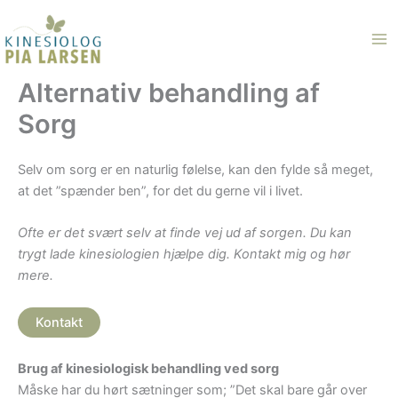
Gå
til
indholdet
Alternativ behandling af
Sorg
Selv om sorg er en naturlig følelse, kan den fylde så meget,
at det ”spænder ben”, for det du gerne vil i livet.
Ofte er det svært selv at finde vej ud af sorgen. Du kan
trygt lade kinesiologien hjælpe dig.
Kontakt mig og hør
mere.
Kontakt
Brug af kinesiologisk behandling ved sorg
Måske har du hørt sætninger som; ”Det skal bare går over