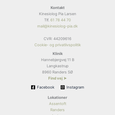
Kontakt
Kinesiolog Pia Larsen
Tlf.
61 78 44 70
mail@kinesiolog-pia.dk
CVR: 44209616
Cookie- og privatlivspolitik
Klinik
Hannebjergvej 11 B
Langkastrup
8960 Randers SØ
Find vej ➤
Facebook
Instagram
Lokationer
Assentoft
Randers